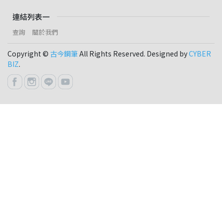
連結列表一
查詢
關於我們
Copyright ©
古今鋼筆
All Rights Reserved. Designed by
CYBER
BIZ
.