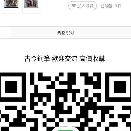
加入最愛
已銷售: 0 件
規格說明
古今鋼筆 歡迎交流 高價收購