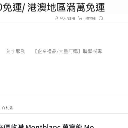
登入/註冊
(
)購物車
刻字服務
【企業禮品/大量訂購】聯繫粉專
an 百利金
收購 Montblanc 萬寶龍 Mo