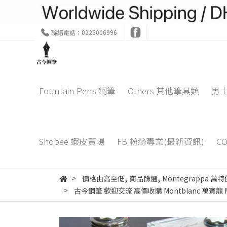
聯絡電話：0225006996
Fountain Pens 鋼筆
Others 其他筆具類
男
Shopee 蝦皮賣場
FB 粉絲專業(最新資訊)
C
,
,
價格由高至低
商品篩選
Montegrappa 萬特
古今鋼筆 歡迎交流 高價收購 Montblanc 萬寶龍 Mont