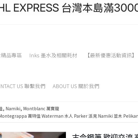
士精品專區
Inks 墨水及相關耗材
【最新優惠活動資訊】
ONTACT US 聯繫我們
ABOUT US 關於我們
,
,
佳
Namiki
Montblanc 萬寶龍
egrappa 萬特佳 Waterman 水人 Parker 派克 Namiki 並木 Pelik
古今鋼筆 歡迎交流 高價