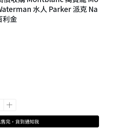
aterman 水人 Parker 派克 Na
 百利金
已售完，貨到通知我