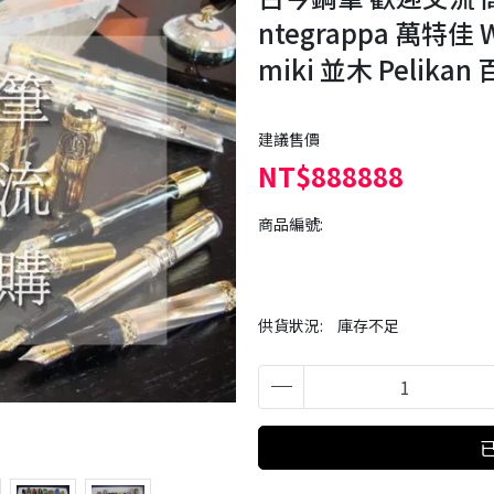
ntegrappa 萬特佳 W
miki 並木 Pelikan
建議售價
NT$888888
商品編號:
供貨狀況:
庫存不足