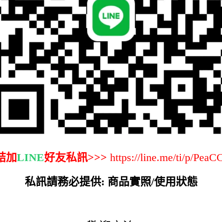
結加
LINE
好友私訊>>>
https://line.me/ti/p/PeaC
私訊請務必提供: 商品實照/使用狀態