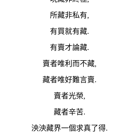
所藏非私有,
有買就有藏.
有賣才論藏.
賣者唯利而不藏,
藏者唯好難言賣.
賣者光榮,
藏者辛苦.
泱泱藏界一個求真了得.