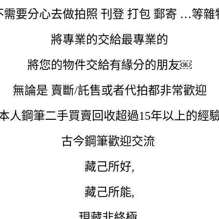
不需要分心去做拍照 刊登 打包 郵寄 …等雜
將專業的交給最專業的
將您的物件交給有緣分的朋友￼
無論是
賣斷
/
託售或者代拍都非常歡迎
本人鋼筆二手買賣回收超過15年以上的經
古今鋼筆歡迎交流
藏己所好,
藏己所能,
現藏非終極,